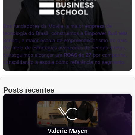
Dos fundadores da Movile, a maior empresa de
tecnologia do Brasil, construímos a Empower Business
School, a maior escola de empreendedorismo do país.
Por meio de estratégias avançadas de vendas diretas,
conseguimos alcançar um
ROAS de 27
por campanha,
consolidando a escola como referência no segmento.
Posts recentes
Valerie Mayen